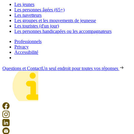
Les jeunes
Les personnes âgées (65+)
Les navetteurs
Les groupes et les mouvements de jeunesse
Les touristes (d'un jour)
Les personnes handicapées ou les accompagnateurs
Professionnels
Privacy
Accessibilité
Questions et Contact
Un seul endroit pour toutes vos réponses