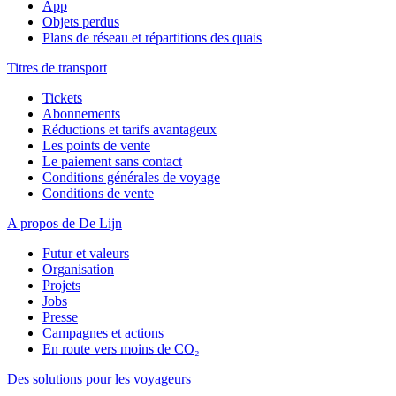
App
Objets perdus
Plans de réseau et répartitions des quais
Titres de transport
Tickets
Abonnements
Réductions et tarifs avantageux
Les points de vente
Le paiement sans contact
Conditions générales de voyage
Conditions de vente
A propos de De Lijn
Futur et valeurs
Organisation
Projets
Jobs
Presse
Campagnes et actions
En route vers moins de CO₂
Des solutions pour les voyageurs