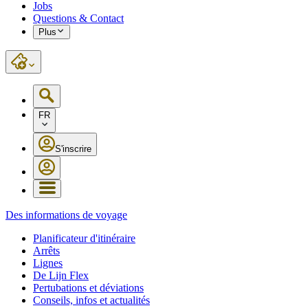
Jobs
Questions & Contact
Plus
FR
S'inscrire
Des informations de voyage
Planificateur d'itinéraire
Arrêts
Lignes
De Lijn Flex
Pertubations et déviations
Conseils, infos et actualités