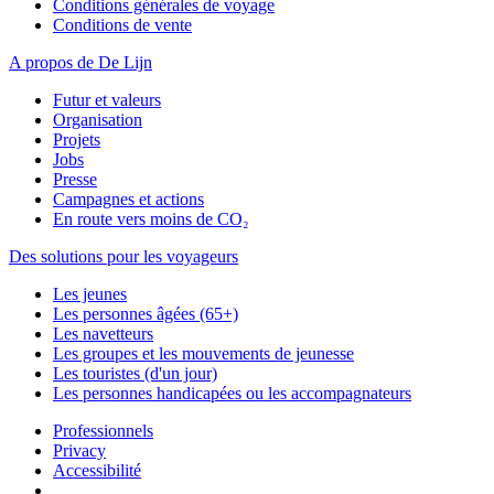
Conditions générales de voyage
Conditions de vente
A propos de De Lijn
Futur et valeurs
Organisation
Projets
Jobs
Presse
Campagnes et actions
En route vers moins de CO₂
Des solutions pour les voyageurs
Les jeunes
Les personnes âgées (65+)
Les navetteurs
Les groupes et les mouvements de jeunesse
Les touristes (d'un jour)
Les personnes handicapées ou les accompagnateurs
Professionnels
Privacy
Accessibilité