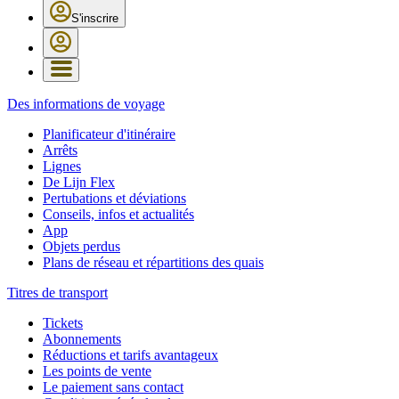
S'inscrire
Des informations de voyage
Planificateur d'itinéraire
Arrêts
Lignes
De Lijn Flex
Pertubations et déviations
Conseils, infos et actualités
App
Objets perdus
Plans de réseau et répartitions des quais
Titres de transport
Tickets
Abonnements
Réductions et tarifs avantageux
Les points de vente
Le paiement sans contact