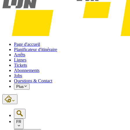
Page d'accueil
Planificateur d'itinéraire
Arrêts
Lignes
Tickets
Abonnements
Jobs
Questions & Contact
Plus
FR