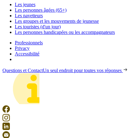
Les jeunes
Les personnes âgées (65+)
Les navetteurs
Les groupes et les mouvements de jeunesse
Les touristes (d'un jour)
Les personnes handicapées ou les accompagnateurs
Professionnels
Privacy
Accessibilité
Questions et Contact
Un seul endroit pour toutes vos réponses