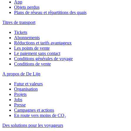
App
Objets perdus
Plans de réseau et répartitions des quais
Titres de transport
Tickets
Abonnements
Réductions et tarifs avantageux
Les points de vente
Le paiement sans contact
Conditions générales de voyage
Conditions de vente
A propos de De Lijn
Futur et valeurs
Organisation
Projets
Jobs
Presse
Campagnes et actions
En route vers moins de CO₂
Des solutions pour les voyageurs