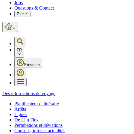
Jobs
Questions & Contact
Plus
FR
S'inscrire
Des informations de voyage
Planificateur d'itinéraire
Arrêts
Lignes
De Lijn Flex
Pertubations et déviations
Conseils, infos et actualités