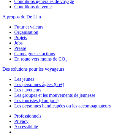
Conditions générales de voyage
Conditions de vente
A propos de De Lijn
Futur et valeurs
Organisation
Projets
Jobs
Presse
Campagnes et actions
En route vers moins de CO₂
Des solutions pour les voyageurs
Les jeunes
Les personnes âgées (65+)
Les navetteurs
Les groupes et les mouvements de jeunesse
Les touristes (d'un jour)
Les personnes handicapées ou les accompagnateurs
Professionnels
Privacy
Accessibilité