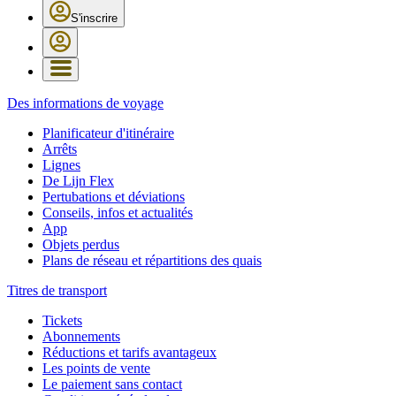
S'inscrire
Des informations de voyage
Planificateur d'itinéraire
Arrêts
Lignes
De Lijn Flex
Pertubations et déviations
Conseils, infos et actualités
App
Objets perdus
Plans de réseau et répartitions des quais
Titres de transport
Tickets
Abonnements
Réductions et tarifs avantageux
Les points de vente
Le paiement sans contact