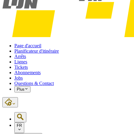
Page d'accueil
Planificateur d'itinéraire
Arrêts
Lignes
Tickets
Abonnements
Jobs
Questions & Contact
Plus
FR