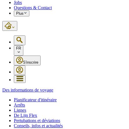
Jobs
Questions & Contact
Plus
FR
S'inscrire
Des informations de voyage
Planificateur d'itinéraire
Arrêts
Lignes
De Lijn Flex
Pertubations et déviations
Conseils, infos et actualités