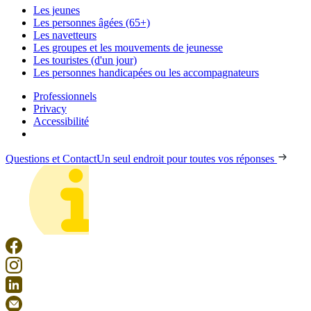
Les jeunes
Les personnes âgées (65+)
Les navetteurs
Les groupes et les mouvements de jeunesse
Les touristes (d'un jour)
Les personnes handicapées ou les accompagnateurs
Professionnels
Privacy
Accessibilité
Questions et Contact
Un seul endroit pour toutes vos réponses