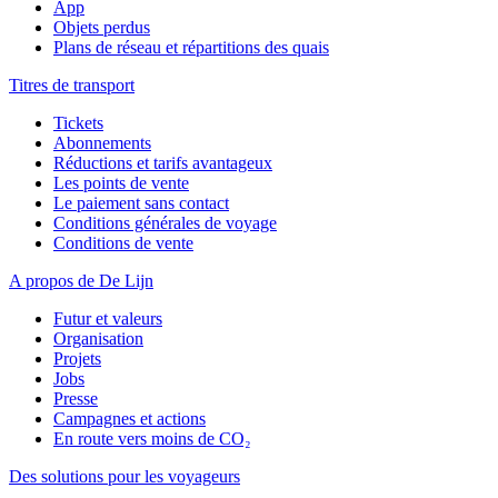
App
Objets perdus
Plans de réseau et répartitions des quais
Titres de transport
Tickets
Abonnements
Réductions et tarifs avantageux
Les points de vente
Le paiement sans contact
Conditions générales de voyage
Conditions de vente
A propos de De Lijn
Futur et valeurs
Organisation
Projets
Jobs
Presse
Campagnes et actions
En route vers moins de CO₂
Des solutions pour les voyageurs