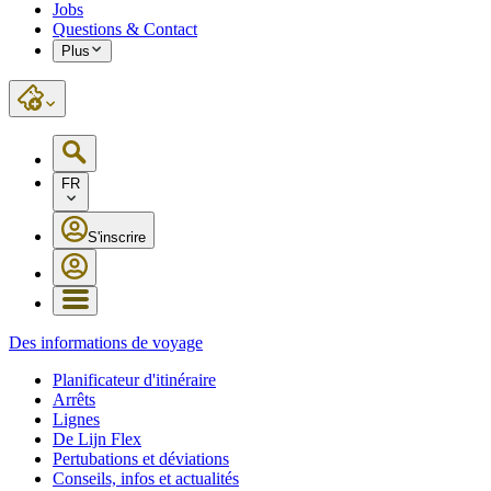
Jobs
Questions & Contact
Plus
FR
S'inscrire
Des informations de voyage
Planificateur d'itinéraire
Arrêts
Lignes
De Lijn Flex
Pertubations et déviations
Conseils, infos et actualités