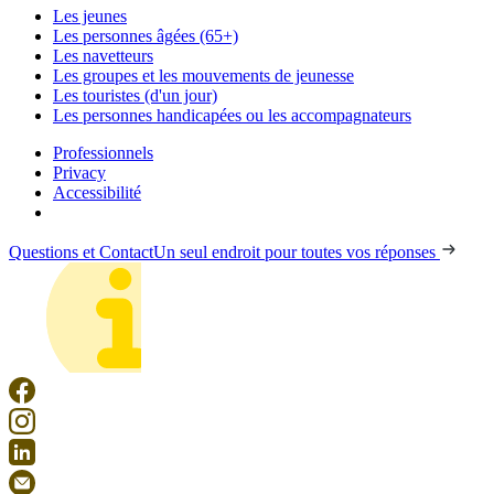
Les jeunes
Les personnes âgées (65+)
Les navetteurs
Les groupes et les mouvements de jeunesse
Les touristes (d'un jour)
Les personnes handicapées ou les accompagnateurs
Professionnels
Privacy
Accessibilité
Questions et Contact
Un seul endroit pour toutes vos réponses