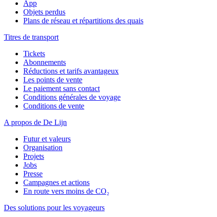
App
Objets perdus
Plans de réseau et répartitions des quais
Titres de transport
Tickets
Abonnements
Réductions et tarifs avantageux
Les points de vente
Le paiement sans contact
Conditions générales de voyage
Conditions de vente
A propos de De Lijn
Futur et valeurs
Organisation
Projets
Jobs
Presse
Campagnes et actions
En route vers moins de CO₂
Des solutions pour les voyageurs