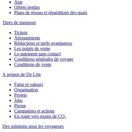
App
Objets perdus
Plans de réseau et répartitions des quais
Titres de transport
Tickets
Abonnements
Réductions et tarifs avantageux
Les points de vente
Le paiement sans contact
Conditions générales de voyage
Conditions de vente
A propos de De Lijn
Futur et valeurs
Organisation
Projets
Jobs
Presse
Campagnes et actions
En route vers moins de CO₂
Des solutions pour les voyageurs