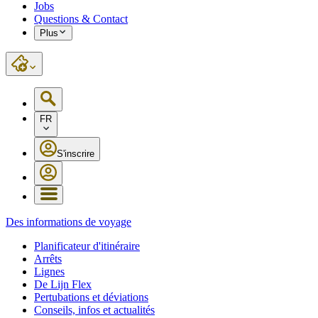
Jobs
Questions & Contact
Plus
FR
S'inscrire
Des informations de voyage
Planificateur d'itinéraire
Arrêts
Lignes
De Lijn Flex
Pertubations et déviations
Conseils, infos et actualités