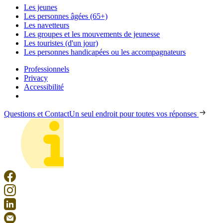
Les jeunes
Les personnes âgées (65+)
Les navetteurs
Les groupes et les mouvements de jeunesse
Les touristes (d'un jour)
Les personnes handicapées ou les accompagnateurs
Professionnels
Privacy
Accessibilité
Questions et Contact
Un seul endroit pour toutes vos réponses