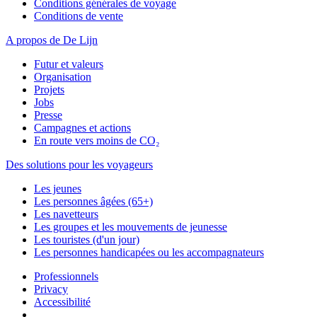
Conditions générales de voyage
Conditions de vente
A propos de De Lijn
Futur et valeurs
Organisation
Projets
Jobs
Presse
Campagnes et actions
En route vers moins de CO₂
Des solutions pour les voyageurs
Les jeunes
Les personnes âgées (65+)
Les navetteurs
Les groupes et les mouvements de jeunesse
Les touristes (d'un jour)
Les personnes handicapées ou les accompagnateurs
Professionnels
Privacy
Accessibilité