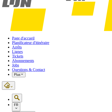
Page d'accueil
Planificateur d'itinéraire
Arrêts
Lignes
Tickets
Abonnements
Jobs
Questions & Contact
Plus
FR