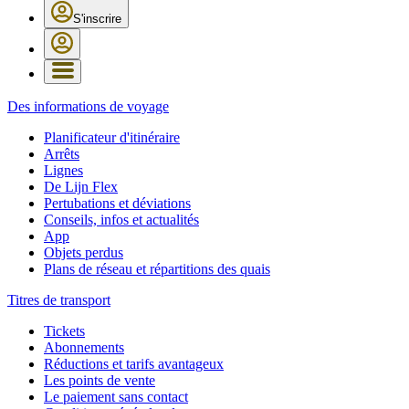
S'inscrire
Des informations de voyage
Planificateur d'itinéraire
Arrêts
Lignes
De Lijn Flex
Pertubations et déviations
Conseils, infos et actualités
App
Objets perdus
Plans de réseau et répartitions des quais
Titres de transport
Tickets
Abonnements
Réductions et tarifs avantageux
Les points de vente
Le paiement sans contact