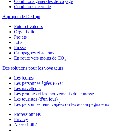
Conditions générales de voyage
Conditions de vente
A propos de De Lijn
Futur et valeurs
Organisation
Projets
Jobs
Presse
Campagnes et actions
En route vers moins de CO₂
Des solutions pour les voyageurs
Les jeunes
Les personnes âgées (65+)
Les navetteurs
Les groupes et les mouvements de jeunesse
Les touristes (d'un jour)
Les personnes handicapées ou les accompagnateurs
Professionnels
Privacy
Accessibilité