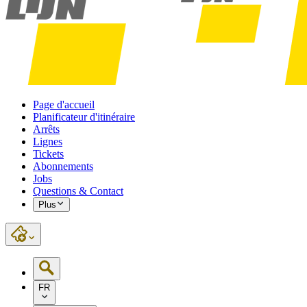
Page d'accueil
Planificateur d'itinéraire
Arrêts
Lignes
Tickets
Abonnements
Jobs
Questions & Contact
Plus
FR