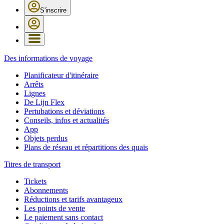
S'inscrire
Des informations de voyage
Planificateur d'itinéraire
Arrêts
Lignes
De Lijn Flex
Pertubations et déviations
Conseils, infos et actualités
App
Objets perdus
Plans de réseau et répartitions des quais
Titres de transport
Tickets
Abonnements
Réductions et tarifs avantageux
Les points de vente
Le paiement sans contact