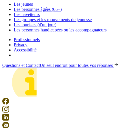
Les jeunes
Les personnes âgées (65+)
Les navetteurs
Les groupes et les mouvements de jeunesse
Les touristes (d'un jour)
Les personnes handicapées ou les accompagnateurs
Professionnels
Privacy
Accessibilité
Questions et Contact
Un seul endroit pour toutes vos réponses