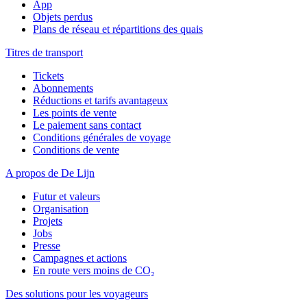
App
Objets perdus
Plans de réseau et répartitions des quais
Titres de transport
Tickets
Abonnements
Réductions et tarifs avantageux
Les points de vente
Le paiement sans contact
Conditions générales de voyage
Conditions de vente
A propos de De Lijn
Futur et valeurs
Organisation
Projets
Jobs
Presse
Campagnes et actions
En route vers moins de CO₂
Des solutions pour les voyageurs