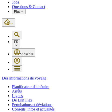
Jobs
Questions & Contact
Plus
FR
S'inscrire
Des informations de voyage
Planificateur d'itinéraire
Arrêts
Lignes
De Lijn Flex
Pertubations et déviations
Conseils, infos et actualités