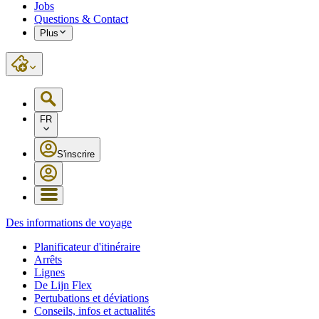
Jobs
Questions & Contact
Plus
FR
S'inscrire
Des informations de voyage
Planificateur d'itinéraire
Arrêts
Lignes
De Lijn Flex
Pertubations et déviations
Conseils, infos et actualités