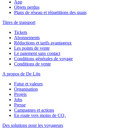
App
Objets perdus
Plans de réseau et répartitions des quais
Titres de transport
Tickets
Abonnements
Réductions et tarifs avantageux
Les points de vente
Le paiement sans contact
Conditions générales de voyage
Conditions de vente
A propos de De Lijn
Futur et valeurs
Organisation
Projets
Jobs
Presse
Campagnes et actions
En route vers moins de CO₂
Des solutions pour les voyageurs