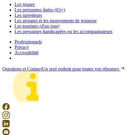
Les jeunes
Les personnes âgées (65+)
Les navetteurs
Les groupes et les mouvements de jeunesse
Les touristes (d'un jour)
Les personnes handicapées ou les accompagnateurs
Professionnels
Privacy
Accessibilité
Questions et Contact
Un seul endroit pour toutes vos réponses