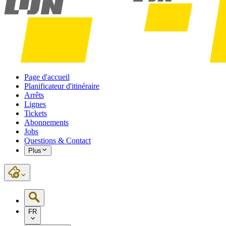
Page d'accueil
Planificateur d'itinéraire
Arrêts
Lignes
Tickets
Abonnements
Jobs
Questions & Contact
Plus
FR