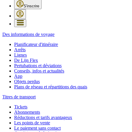
S'inscrire
Des informations de voyage
Planificateur d'itinéraire
Arrêts
Lignes
De Lijn Flex
Pertubations et déviations
Conseils, infos et actualités
App
Objets perdus
Plans de réseau et répartitions des quais
Titres de transport
Tickets
Abonnements
Réductions et tarifs avantageux
Les points de vente
Le paiement sans contact