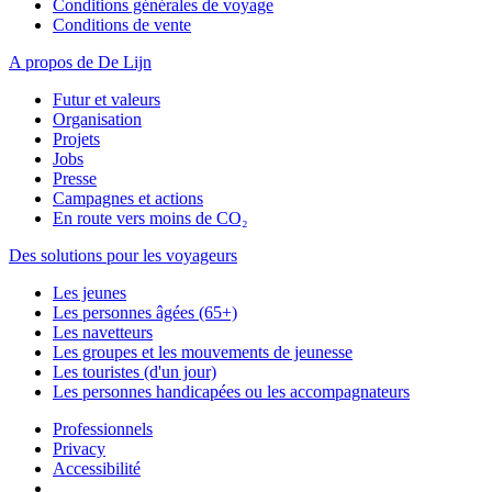
Conditions générales de voyage
Conditions de vente
A propos de De Lijn
Futur et valeurs
Organisation
Projets
Jobs
Presse
Campagnes et actions
En route vers moins de CO₂
Des solutions pour les voyageurs
Les jeunes
Les personnes âgées (65+)
Les navetteurs
Les groupes et les mouvements de jeunesse
Les touristes (d'un jour)
Les personnes handicapées ou les accompagnateurs
Professionnels
Privacy
Accessibilité