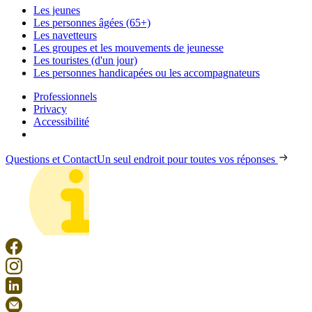
Les jeunes
Les personnes âgées (65+)
Les navetteurs
Les groupes et les mouvements de jeunesse
Les touristes (d'un jour)
Les personnes handicapées ou les accompagnateurs
Professionnels
Privacy
Accessibilité
Questions et Contact
Un seul endroit pour toutes vos réponses