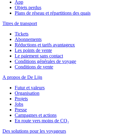
App
Objets perdus
Plans de réseau et répartitions des quais
Titres de transport
Tickets
Abonnements
Réductions et tarifs avantageux
Les points de vente
Le paiement sans contact
Conditions générales de voyage
Conditions de vente
A propos de De Lijn
Futur et valeurs
Organisation
Projets
Jobs
Presse
Campagnes et actions
En route vers moins de CO₂
Des solutions pour les voyageurs