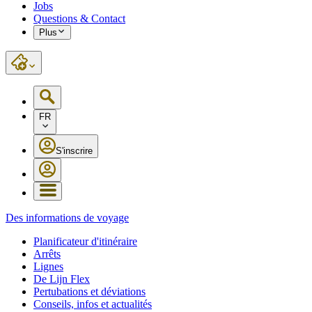
Jobs
Questions & Contact
Plus
FR
S'inscrire
Des informations de voyage
Planificateur d'itinéraire
Arrêts
Lignes
De Lijn Flex
Pertubations et déviations
Conseils, infos et actualités