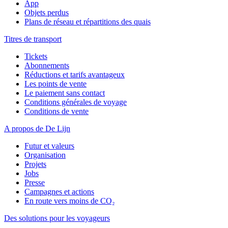
App
Objets perdus
Plans de réseau et répartitions des quais
Titres de transport
Tickets
Abonnements
Réductions et tarifs avantageux
Les points de vente
Le paiement sans contact
Conditions générales de voyage
Conditions de vente
A propos de De Lijn
Futur et valeurs
Organisation
Projets
Jobs
Presse
Campagnes et actions
En route vers moins de CO₂
Des solutions pour les voyageurs