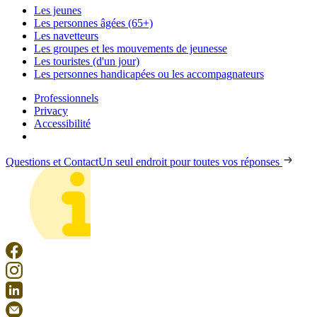
Les jeunes
Les personnes âgées (65+)
Les navetteurs
Les groupes et les mouvements de jeunesse
Les touristes (d'un jour)
Les personnes handicapées ou les accompagnateurs
Professionnels
Privacy
Accessibilité
Questions et Contact
Un seul endroit pour toutes vos réponses