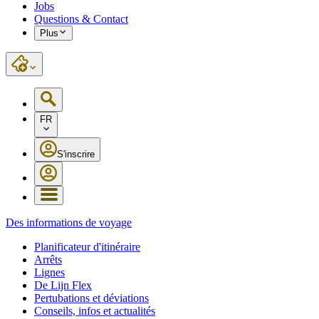
Jobs
Questions & Contact
Plus
FR
S'inscrire
Des informations de voyage
Planificateur d'itinéraire
Arrêts
Lignes
De Lijn Flex
Pertubations et déviations
Conseils, infos et actualités