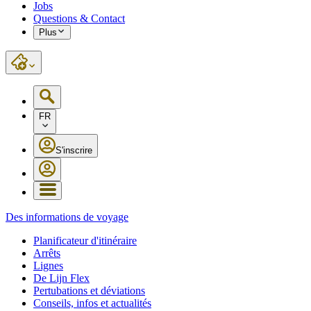
Jobs
Questions & Contact
Plus
FR
S'inscrire
Des informations de voyage
Planificateur d'itinéraire
Arrêts
Lignes
De Lijn Flex
Pertubations et déviations
Conseils, infos et actualités