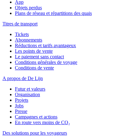
App
Objets perdus
Plans de réseau et répartitions des quais
Titres de transport
Tickets
Abonnements
Réductions et tarifs avantageux
Les points de vente
Le paiement sans contact
Conditions générales de voyage
Conditions de vente
A propos de De Lijn
Futur et valeurs
Organisation
Projets
Jobs
Presse
Campagnes et actions
En route vers moins de CO₂
Des solutions pour les voyageurs