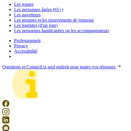
Les jeunes
Les personnes âgées (65+)
Les navetteurs
Les groupes et les mouvements de jeunesse
Les touristes (d'un jour)
Les personnes handicapées ou les accompagnateurs
Professionnels
Privacy
Accessibilité
Questions et Contact
Un seul endroit pour toutes vos réponses