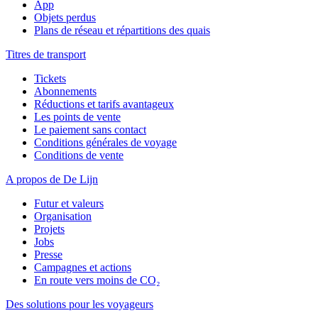
App
Objets perdus
Plans de réseau et répartitions des quais
Titres de transport
Tickets
Abonnements
Réductions et tarifs avantageux
Les points de vente
Le paiement sans contact
Conditions générales de voyage
Conditions de vente
A propos de De Lijn
Futur et valeurs
Organisation
Projets
Jobs
Presse
Campagnes et actions
En route vers moins de CO₂
Des solutions pour les voyageurs