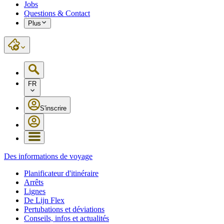
Jobs
Questions & Contact
Plus
FR
S'inscrire
Des informations de voyage
Planificateur d'itinéraire
Arrêts
Lignes
De Lijn Flex
Pertubations et déviations
Conseils, infos et actualités