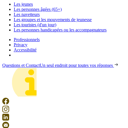
Les jeunes
Les personnes âgées (65+)
Les navetteurs
Les groupes et les mouvements de jeunesse
Les touristes (d'un jour)
Les personnes handicapées ou les accompagnateurs
Professionnels
Privacy
Accessibilité
Questions et Contact
Un seul endroit pour toutes vos réponses