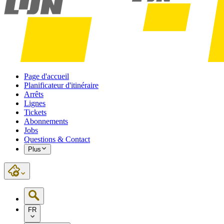
Page d'accueil
Planificateur d'itinéraire
Arrêts
Lignes
Tickets
Abonnements
Jobs
Questions & Contact
Plus
FR