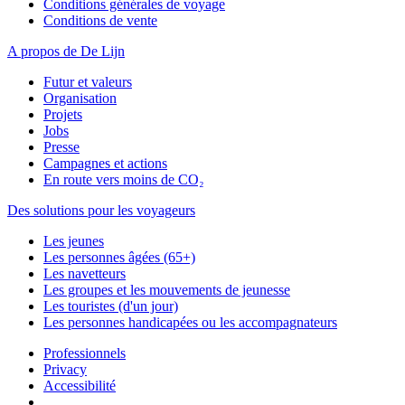
Conditions générales de voyage
Conditions de vente
A propos de De Lijn
Futur et valeurs
Organisation
Projets
Jobs
Presse
Campagnes et actions
En route vers moins de CO₂
Des solutions pour les voyageurs
Les jeunes
Les personnes âgées (65+)
Les navetteurs
Les groupes et les mouvements de jeunesse
Les touristes (d'un jour)
Les personnes handicapées ou les accompagnateurs
Professionnels
Privacy
Accessibilité