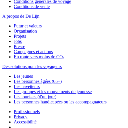
Conditions générales de voyage
Conditions de vente
A propos de De Lijn
Futur et valeurs
Organisation
Projets
Jobs
Presse
Campagnes et actions
En route vers moins de CO₂
Des solutions pour les voyageurs
Les jeunes
Les personnes âgées (65+)
Les navetteurs
Les groupes et les mouvements de jeunesse
Les touristes (d'un jour)
Les personnes handicapées ou les accompagnateurs
Professionnels
Privacy
Accessibilité