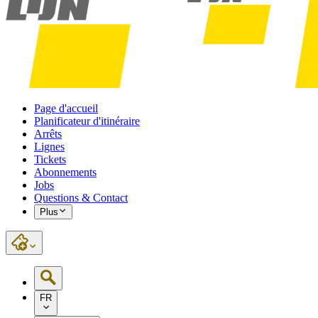
Page d'accueil
Planificateur d'itinéraire
Arrêts
Lignes
Tickets
Abonnements
Jobs
Questions & Contact
Plus
FR