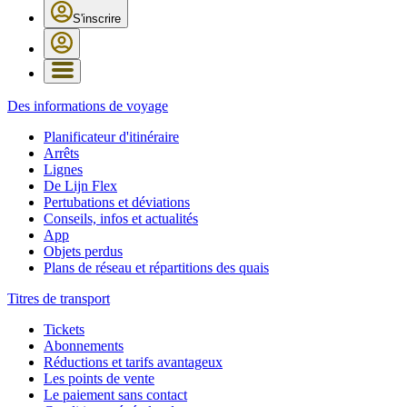
S'inscrire
Des informations de voyage
Planificateur d'itinéraire
Arrêts
Lignes
De Lijn Flex
Pertubations et déviations
Conseils, infos et actualités
App
Objets perdus
Plans de réseau et répartitions des quais
Titres de transport
Tickets
Abonnements
Réductions et tarifs avantageux
Les points de vente
Le paiement sans contact