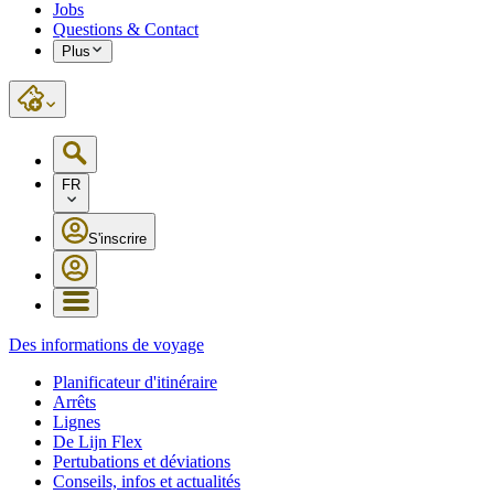
Jobs
Questions & Contact
Plus
FR
S'inscrire
Des informations de voyage
Planificateur d'itinéraire
Arrêts
Lignes
De Lijn Flex
Pertubations et déviations
Conseils, infos et actualités