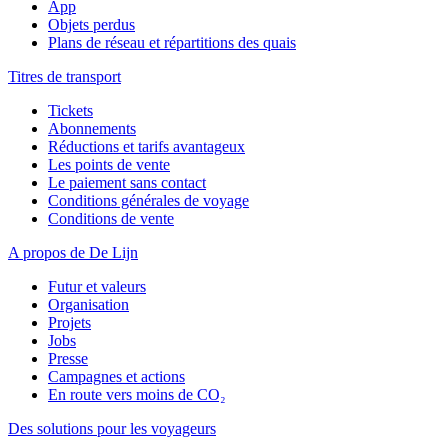
App
Objets perdus
Plans de réseau et répartitions des quais
Titres de transport
Tickets
Abonnements
Réductions et tarifs avantageux
Les points de vente
Le paiement sans contact
Conditions générales de voyage
Conditions de vente
A propos de De Lijn
Futur et valeurs
Organisation
Projets
Jobs
Presse
Campagnes et actions
En route vers moins de CO₂
Des solutions pour les voyageurs