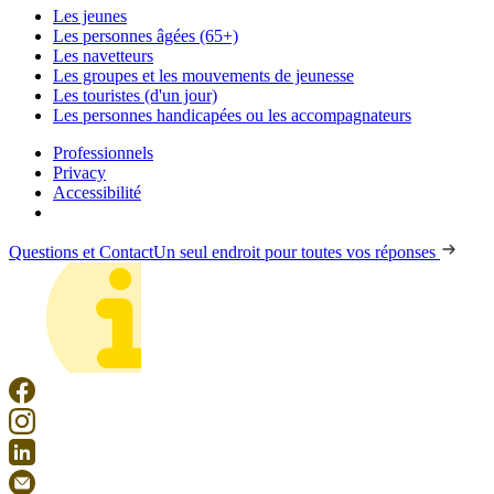
Les jeunes
Les personnes âgées (65+)
Les navetteurs
Les groupes et les mouvements de jeunesse
Les touristes (d'un jour)
Les personnes handicapées ou les accompagnateurs
Professionnels
Privacy
Accessibilité
Questions et Contact
Un seul endroit pour toutes vos réponses