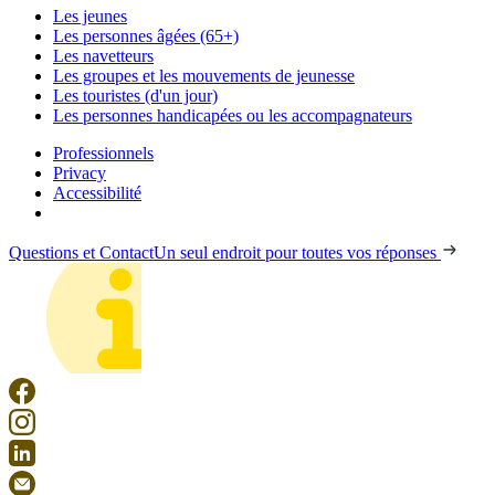
Les jeunes
Les personnes âgées (65+)
Les navetteurs
Les groupes et les mouvements de jeunesse
Les touristes (d'un jour)
Les personnes handicapées ou les accompagnateurs
Professionnels
Privacy
Accessibilité
Questions et Contact
Un seul endroit pour toutes vos réponses