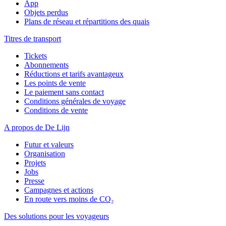
App
Objets perdus
Plans de réseau et répartitions des quais
Titres de transport
Tickets
Abonnements
Réductions et tarifs avantageux
Les points de vente
Le paiement sans contact
Conditions générales de voyage
Conditions de vente
A propos de De Lijn
Futur et valeurs
Organisation
Projets
Jobs
Presse
Campagnes et actions
En route vers moins de CO₂
Des solutions pour les voyageurs