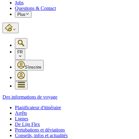
Jobs
Questions & Contact
Plus
FR
S'inscrire
Des informations de voyage
Planificateur d'itinéraire
Arrêts
Lignes
De Lijn Flex
Pertubations et déviations
Conseils, infos et actualités