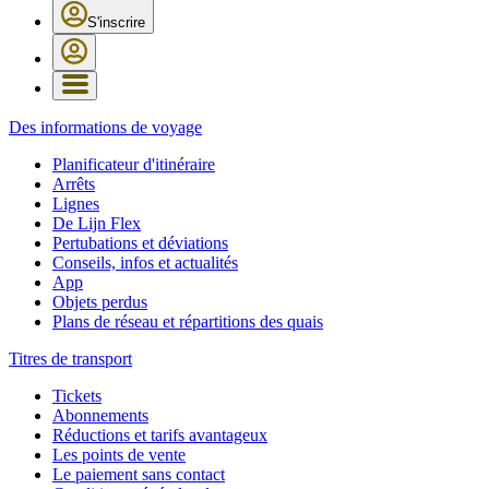
S'inscrire
Des informations de voyage
Planificateur d'itinéraire
Arrêts
Lignes
De Lijn Flex
Pertubations et déviations
Conseils, infos et actualités
App
Objets perdus
Plans de réseau et répartitions des quais
Titres de transport
Tickets
Abonnements
Réductions et tarifs avantageux
Les points de vente
Le paiement sans contact