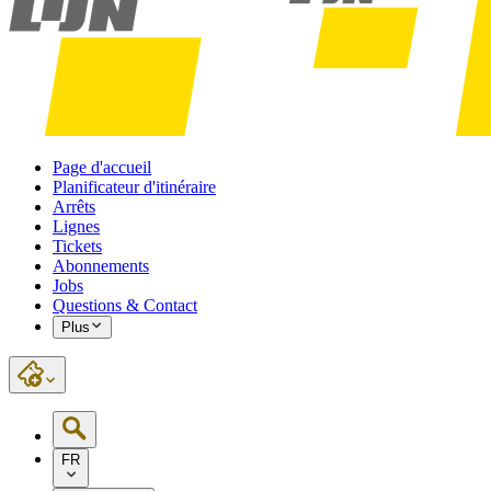
Page d'accueil
Planificateur d'itinéraire
Arrêts
Lignes
Tickets
Abonnements
Jobs
Questions & Contact
Plus
FR