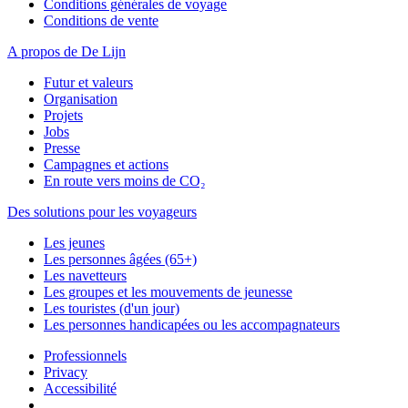
Conditions générales de voyage
Conditions de vente
A propos de De Lijn
Futur et valeurs
Organisation
Projets
Jobs
Presse
Campagnes et actions
En route vers moins de CO₂
Des solutions pour les voyageurs
Les jeunes
Les personnes âgées (65+)
Les navetteurs
Les groupes et les mouvements de jeunesse
Les touristes (d'un jour)
Les personnes handicapées ou les accompagnateurs
Professionnels
Privacy
Accessibilité