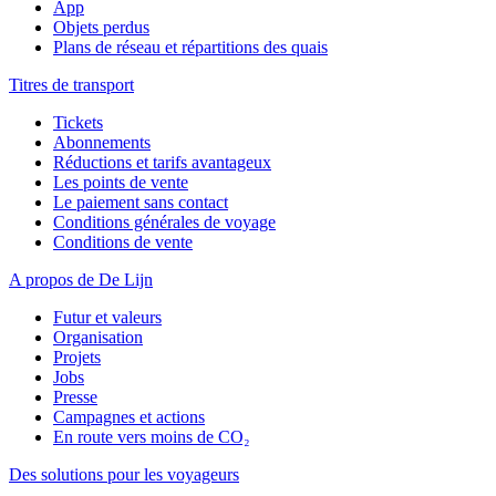
App
Objets perdus
Plans de réseau et répartitions des quais
Titres de transport
Tickets
Abonnements
Réductions et tarifs avantageux
Les points de vente
Le paiement sans contact
Conditions générales de voyage
Conditions de vente
A propos de De Lijn
Futur et valeurs
Organisation
Projets
Jobs
Presse
Campagnes et actions
En route vers moins de CO₂
Des solutions pour les voyageurs