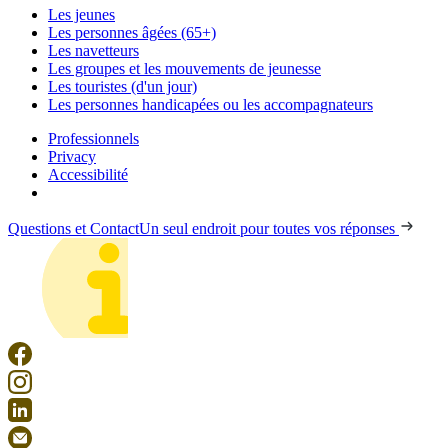
Les jeunes
Les personnes âgées (65+)
Les navetteurs
Les groupes et les mouvements de jeunesse
Les touristes (d'un jour)
Les personnes handicapées ou les accompagnateurs
Professionnels
Privacy
Accessibilité
Questions et Contact
Un seul endroit pour toutes vos réponses