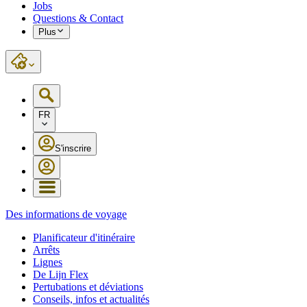
Jobs
Questions & Contact
Plus
FR
S'inscrire
Des informations de voyage
Planificateur d'itinéraire
Arrêts
Lignes
De Lijn Flex
Pertubations et déviations
Conseils, infos et actualités