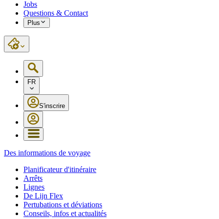
Jobs
Questions & Contact
Plus
FR
S'inscrire
Des informations de voyage
Planificateur d'itinéraire
Arrêts
Lignes
De Lijn Flex
Pertubations et déviations
Conseils, infos et actualités