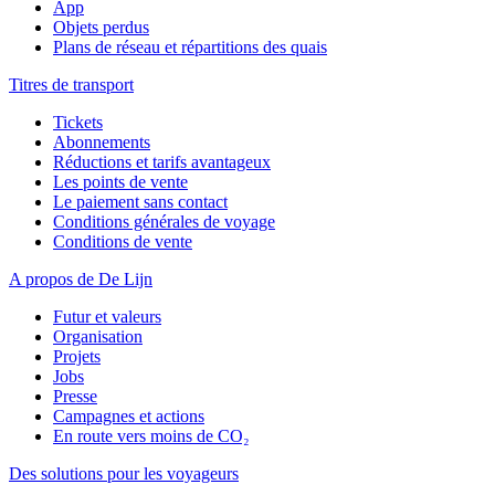
App
Objets perdus
Plans de réseau et répartitions des quais
Titres de transport
Tickets
Abonnements
Réductions et tarifs avantageux
Les points de vente
Le paiement sans contact
Conditions générales de voyage
Conditions de vente
A propos de De Lijn
Futur et valeurs
Organisation
Projets
Jobs
Presse
Campagnes et actions
En route vers moins de CO₂
Des solutions pour les voyageurs