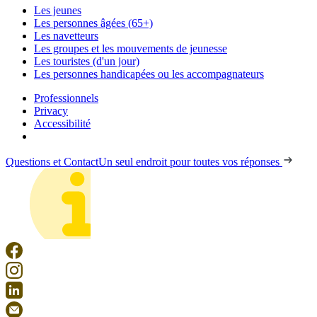
Les jeunes
Les personnes âgées (65+)
Les navetteurs
Les groupes et les mouvements de jeunesse
Les touristes (d'un jour)
Les personnes handicapées ou les accompagnateurs
Professionnels
Privacy
Accessibilité
Questions et Contact
Un seul endroit pour toutes vos réponses