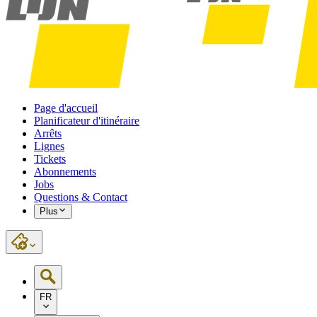
Page d'accueil
Planificateur d'itinéraire
Arrêts
Lignes
Tickets
Abonnements
Jobs
Questions & Contact
Plus
FR