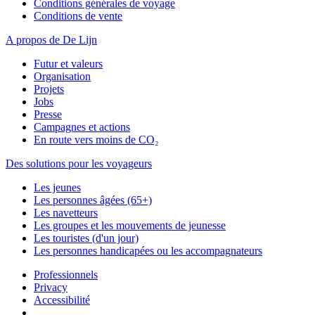
Conditions générales de voyage
Conditions de vente
A propos de De Lijn
Futur et valeurs
Organisation
Projets
Jobs
Presse
Campagnes et actions
En route vers moins de CO₂
Des solutions pour les voyageurs
Les jeunes
Les personnes âgées (65+)
Les navetteurs
Les groupes et les mouvements de jeunesse
Les touristes (d'un jour)
Les personnes handicapées ou les accompagnateurs
Professionnels
Privacy
Accessibilité