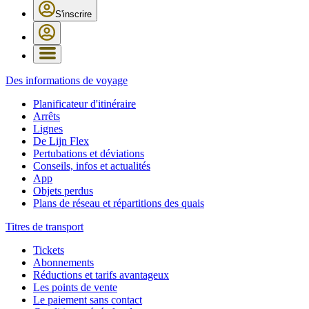
S'inscrire
Des informations de voyage
Planificateur d'itinéraire
Arrêts
Lignes
De Lijn Flex
Pertubations et déviations
Conseils, infos et actualités
App
Objets perdus
Plans de réseau et répartitions des quais
Titres de transport
Tickets
Abonnements
Réductions et tarifs avantageux
Les points de vente
Le paiement sans contact