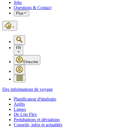
Jobs
Questions & Contact
Plus
FR
S'inscrire
Des informations de voyage
Planificateur d'itinéraire
Arrêts
Lignes
De Lijn Flex
Pertubations et déviations
Conseils, infos et actualités