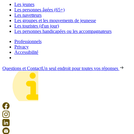
Les jeunes
Les personnes âgées (65+)
Les navetteurs
Les groupes et les mouvements de jeunesse
Les touristes (d'un jour)
Les personnes handicapées ou les accompagnateurs
Professionnels
Privacy
Accessibilité
Questions et Contact
Un seul endroit pour toutes vos réponses