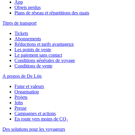
App
Objets perdus
Plans de réseau et répartitions des quais
Titres de transport
Tickets
Abonnements
Réductions et tarifs avantageux
Les points de vente
Le paiement sans contact
Conditions générales de voyage
Conditions de vente
A propos de De Lijn
Futur et valeurs
Organisation
Projets
Jobs
Presse
Campagnes et actions
En route vers moins de CO₂
Des solutions pour les voyageurs