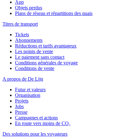
App
Objets perdus
Plans de réseau et répartitions des quais
Titres de transport
Tickets
Abonnements
Réductions et tarifs avantageux
Les points de vente
Le paiement sans contact
Conditions générales de voyage
Conditions de vente
A propos de De Lijn
Futur et valeurs
Organisation
Projets
Jobs
Presse
Campagnes et actions
En route vers moins de CO₂
Des solutions pour les voyageurs