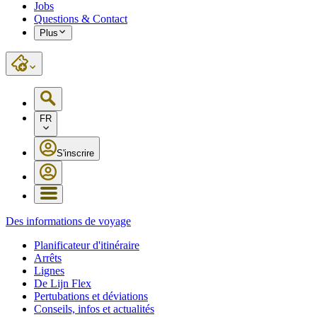
Jobs
Questions & Contact
Plus
FR
S'inscrire
Des informations de voyage
Planificateur d'itinéraire
Arrêts
Lignes
De Lijn Flex
Pertubations et déviations
Conseils, infos et actualités