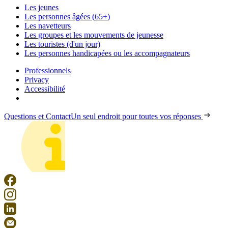
Les jeunes
Les personnes âgées (65+)
Les navetteurs
Les groupes et les mouvements de jeunesse
Les touristes (d'un jour)
Les personnes handicapées ou les accompagnateurs
Professionnels
Privacy
Accessibilité
Questions et Contact
Un seul endroit pour toutes vos réponses