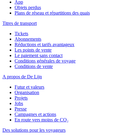
App
Objets perdus
Plans de réseau et répartitions des quais
Titres de transport
Tickets
Abonnements
Réductions et tarifs avantageux
Les points de vente
Le paiement sans contact
Conditions générales de voyage
Conditions de vente
A propos de De Lijn
Futur et valeurs
Organisation
Projets
Jobs
Presse
Campagnes et actions
En route vers moins de CO₂
Des solutions pour les voyageurs