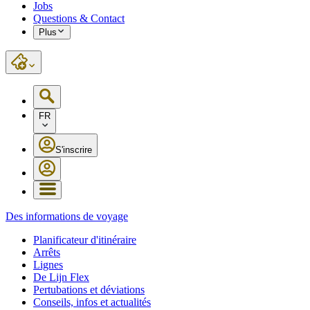
Jobs
Questions & Contact
Plus
FR
S'inscrire
Des informations de voyage
Planificateur d'itinéraire
Arrêts
Lignes
De Lijn Flex
Pertubations et déviations
Conseils, infos et actualités