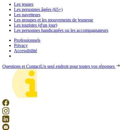
Les jeunes
Les personnes âgées (65+)
Les navetteurs
Les groupes et les mouvements de jeunesse
Les touristes (d'un jour)
Les personnes handicapées ou les accompagnateurs
Professionnels
Privacy
Accessibilité
Questions et Contact
Un seul endroit pour toutes vos réponses