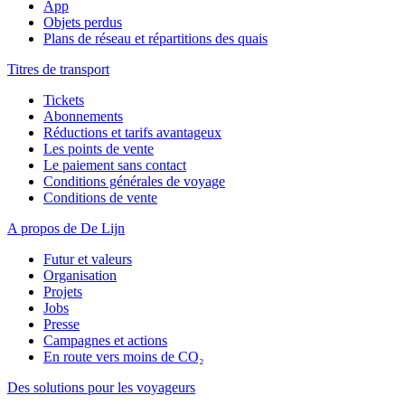
App
Objets perdus
Plans de réseau et répartitions des quais
Titres de transport
Tickets
Abonnements
Réductions et tarifs avantageux
Les points de vente
Le paiement sans contact
Conditions générales de voyage
Conditions de vente
A propos de De Lijn
Futur et valeurs
Organisation
Projets
Jobs
Presse
Campagnes et actions
En route vers moins de CO₂
Des solutions pour les voyageurs