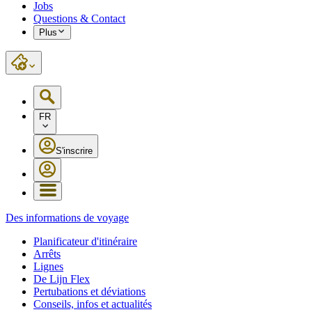
Jobs
Questions & Contact
Plus
FR
S'inscrire
Des informations de voyage
Planificateur d'itinéraire
Arrêts
Lignes
De Lijn Flex
Pertubations et déviations
Conseils, infos et actualités