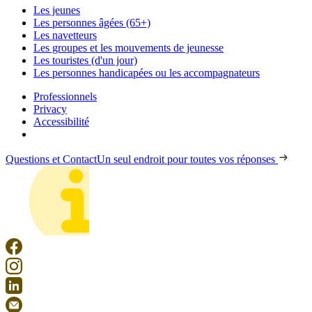
Les jeunes
Les personnes âgées (65+)
Les navetteurs
Les groupes et les mouvements de jeunesse
Les touristes (d'un jour)
Les personnes handicapées ou les accompagnateurs
Professionnels
Privacy
Accessibilité
Questions et Contact
Un seul endroit pour toutes vos réponses