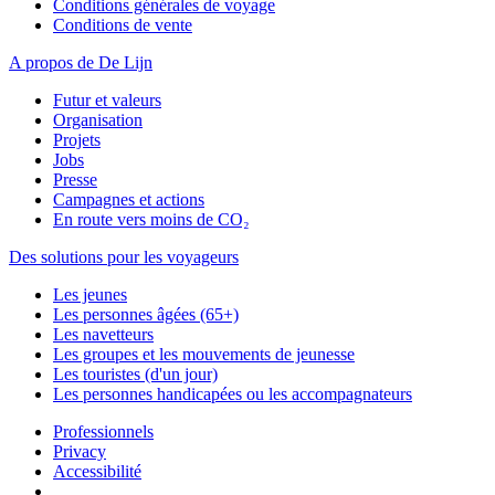
Conditions générales de voyage
Conditions de vente
A propos de De Lijn
Futur et valeurs
Organisation
Projets
Jobs
Presse
Campagnes et actions
En route vers moins de CO₂
Des solutions pour les voyageurs
Les jeunes
Les personnes âgées (65+)
Les navetteurs
Les groupes et les mouvements de jeunesse
Les touristes (d'un jour)
Les personnes handicapées ou les accompagnateurs
Professionnels
Privacy
Accessibilité