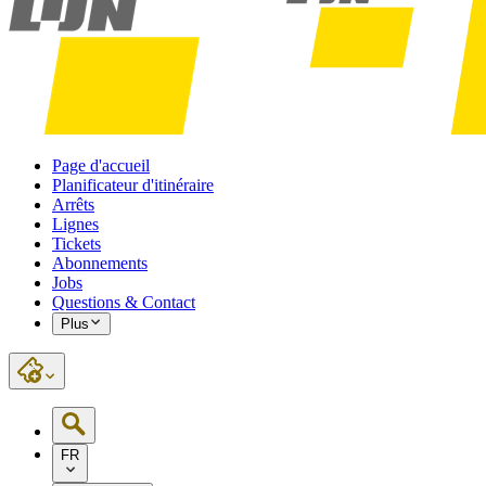
Page d'accueil
Planificateur d'itinéraire
Arrêts
Lignes
Tickets
Abonnements
Jobs
Questions & Contact
Plus
FR