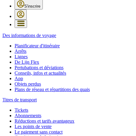
S'inscrire
Des informations de voyage
Planificateur d'itinéraire
Arrêts
Lignes
De Lijn Flex
Pertubations et déviations
Conseils, infos et actualités
App
Objets perdus
Plans de réseau et répartitions des quais
Titres de transport
Tickets
Abonnements
Réductions et tarifs avantageux
Les points de vente
Le paiement sans contact