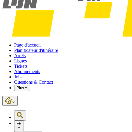
Page d'accueil
Planificateur d'itinéraire
Arrêts
Lignes
Tickets
Abonnements
Jobs
Questions & Contact
Plus
FR