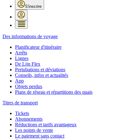
S'inscrire
Des informations de voyage
Planificateur d'itinéraire
Arrêts
Lignes
De Lijn Flex
Pertubations et déviations
Conseils, infos et actualités
App
Objets perdus
Plans de réseau et répartitions des quais
Titres de transport
Tickets
Abonnements
Réductions et tarifs avantageux
Les points de vente
Le paiement sans contact