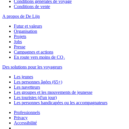
Conditions générales de voyage
Conditions de vente
A propos de De Lijn
Futur et valeurs
Organisation
Projets
Jobs
Presse
Campagnes et actions
En route vers moins de CO₂
Des solutions pour les voyageurs
Les jeunes
Les personnes âgées (65+)
Les navetteurs
Les groupes et les mouvements de jeunesse
Les touristes (d'un jour)
Les personnes handicapées ou les accompagnateurs
Professionnels
Privacy
Accessibilité