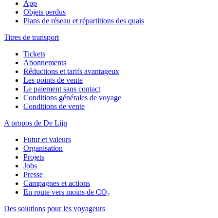
App
Objets perdus
Plans de réseau et répartitions des quais
Titres de transport
Tickets
Abonnements
Réductions et tarifs avantageux
Les points de vente
Le paiement sans contact
Conditions générales de voyage
Conditions de vente
A propos de De Lijn
Futur et valeurs
Organisation
Projets
Jobs
Presse
Campagnes et actions
En route vers moins de CO₂
Des solutions pour les voyageurs