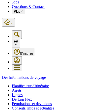
Jobs
Questions & Contact
Plus
FR
S'inscrire
Des informations de voyage
Planificateur d'itinéraire
Arrêts
Lignes
De Lijn Flex
Pertubations et déviations
Conseils, infos et actualités