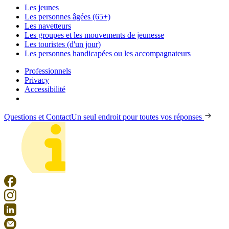
Les jeunes
Les personnes âgées (65+)
Les navetteurs
Les groupes et les mouvements de jeunesse
Les touristes (d'un jour)
Les personnes handicapées ou les accompagnateurs
Professionnels
Privacy
Accessibilité
Questions et Contact
Un seul endroit pour toutes vos réponses