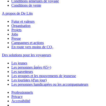
Conditions générales de voyage
Conditions de vente
A propos de De Lijn
Futur et valeurs
Organisation
Projets
Jobs
Presse
Campagnes et actions
En route vers moins de CO₂
Des solutions pour les voyageurs
Les jeunes
Les personnes âgées (65+)
Les navetteurs
Les groupes et les mouvements de jeunesse
Les touristes (d'un jour)
Les personnes handicapées ou les accompagnateurs
Professionnels
Privacy
Accessibilité