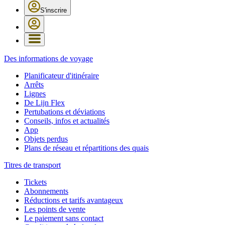
S'inscrire
Des informations de voyage
Planificateur d'itinéraire
Arrêts
Lignes
De Lijn Flex
Pertubations et déviations
Conseils, infos et actualités
App
Objets perdus
Plans de réseau et répartitions des quais
Titres de transport
Tickets
Abonnements
Réductions et tarifs avantageux
Les points de vente
Le paiement sans contact