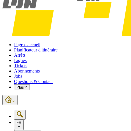
Page d'accueil
Planificateur d'itinéraire
Arrêts
Lignes
Tickets
Abonnements
Jobs
Questions & Contact
Plus
FR