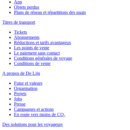
App
Objets perdus
Plans de réseau et répartitions des quais
Titres de transport
Tickets
Abonnements
Réductions et tarifs avantageux
Les points de vente
Le paiement sans contact
Conditions générales de voyage
Conditions de vente
A propos de De Lijn
Futur et valeurs
Organisation
Projets
Jobs
Presse
Campagnes et actions
En route vers moins de CO₂
Des solutions pour les voyageurs