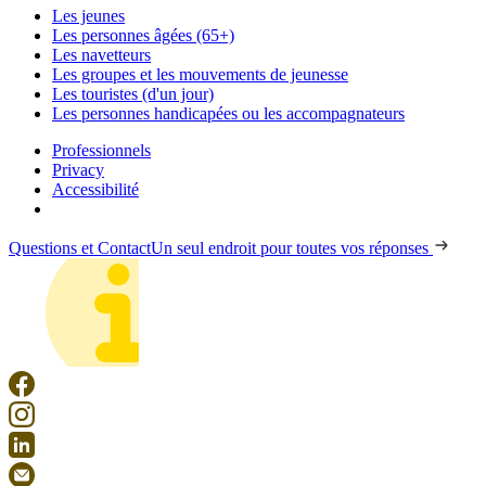
Les jeunes
Les personnes âgées (65+)
Les navetteurs
Les groupes et les mouvements de jeunesse
Les touristes (d'un jour)
Les personnes handicapées ou les accompagnateurs
Professionnels
Privacy
Accessibilité
Questions et Contact
Un seul endroit pour toutes vos réponses