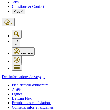
Jobs
Questions & Contact
Plus
FR
S'inscrire
Des informations de voyage
Planificateur d'itinéraire
Arrêts
Lignes
De Lijn Flex
Pertubations et déviations
Conseils, infos et actualités