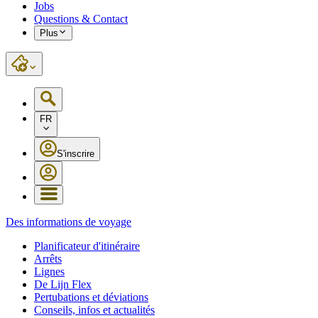
Jobs
Questions & Contact
Plus
FR
S'inscrire
Des informations de voyage
Planificateur d'itinéraire
Arrêts
Lignes
De Lijn Flex
Pertubations et déviations
Conseils, infos et actualités