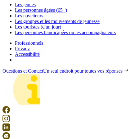
Les jeunes
Les personnes âgées (65+)
Les navetteurs
Les groupes et les mouvements de jeunesse
Les touristes (d'un jour)
Les personnes handicapées ou les accompagnateurs
Professionnels
Privacy
Accessibilité
Questions et Contact
Un seul endroit pour toutes vos réponses