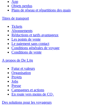
App
Objets perdus
Plans de réseau et répartitions des quais
Titres de transport
Tickets
Abonnements
Réductions et tarifs avantageux
Les points de vente
Le paiement sans contact
Conditions générales de voyage
Conditions de vente
A propos de De Lijn
Futur et valeurs
Organisation
Projets
Jobs
Presse
Campagnes et actions
En route vers moins de CO₂
Des solutions pour les voyageurs