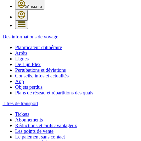
S'inscrire
Des informations de voyage
Planificateur d'itinéraire
Arrêts
Lignes
De Lijn Flex
Pertubations et déviations
Conseils, infos et actualités
App
Objets perdus
Plans de réseau et répartitions des quais
Titres de transport
Tickets
Abonnements
Réductions et tarifs avantageux
Les points de vente
Le paiement sans contact