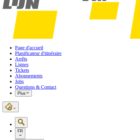
Page d'accueil
Planificateur d'itinéraire
Arrêts
Lignes
Tickets
Abonnements
Jobs
Questions & Contact
Plus
FR