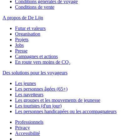
Conditions générales de voyage
Conditions de vente
A propos de De Lijn
Futur et valeurs
Organisation
Projets
Jobs
Presse
Campagnes et actions
En route vers moins de CO₂
Des solutions pour les voyageurs
Les jeunes
Les personnes âgées (65+)
Les navetteurs
Les groupes et les mouvements de jeunesse
Les touristes (d'un jour)
Les personnes handicapées ou les accompagnateurs
Professionnels
Privacy
Accessibilité