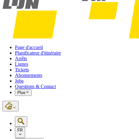
Page d'accueil
Planificateur d'itinéraire
Arrêts
Lignes
Tickets
Abonnements
Jobs
Questions & Contact
Plus
FR