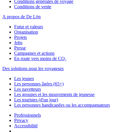
Conditions générales de voyage
Conditions de vente
A propos de De Lijn
Futur et valeurs
Organisation
Projets
Jobs
Presse
Campagnes et actions
En route vers moins de CO₂
Des solutions pour les voyageurs
Les jeunes
Les personnes âgées (65+)
Les navetteurs
Les groupes et les mouvements de jeunesse
Les touristes (d'un jour)
Les personnes handicapées ou les accompagnateurs
Professionnels
Privacy
Accessibilité