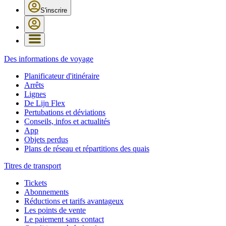
S'inscrire
Des informations de voyage
Planificateur d'itinéraire
Arrêts
Lignes
De Lijn Flex
Pertubations et déviations
Conseils, infos et actualités
App
Objets perdus
Plans de réseau et répartitions des quais
Titres de transport
Tickets
Abonnements
Réductions et tarifs avantageux
Les points de vente
Le paiement sans contact