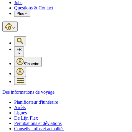
Jobs
Questions & Contact
Plus
FR
S'inscrire
Des informations de voyage
Planificateur d'itinéraire
Arrêts
Lignes
De Lijn Flex
Pertubations et déviations
Conseils, infos et actualités