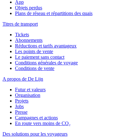
App
Objets perdus
Plans de réseau et répartitions des quais
Titres de transport
Tickets
Abonnements
Réductions et tarifs avantageux
Les points de vente
Le paiement sans contact
Conditions générales de voyage
Conditions de vente
A propos de De Lijn
Futur et valeurs
Organisation
Projets
Jobs
Presse
Campagnes et actions
En route vers moins de CO₂
Des solutions pour les voyageurs