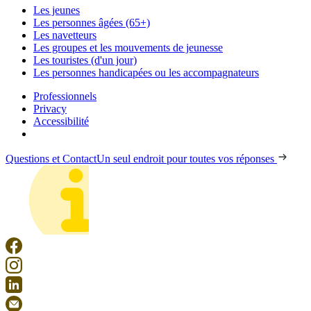
Les jeunes
Les personnes âgées (65+)
Les navetteurs
Les groupes et les mouvements de jeunesse
Les touristes (d'un jour)
Les personnes handicapées ou les accompagnateurs
Professionnels
Privacy
Accessibilité
Questions et Contact
Un seul endroit pour toutes vos réponses