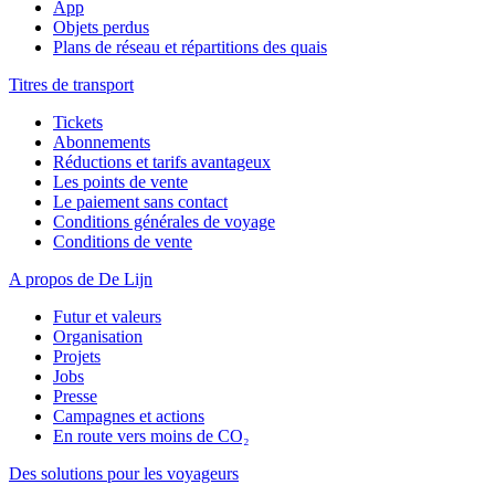
App
Objets perdus
Plans de réseau et répartitions des quais
Titres de transport
Tickets
Abonnements
Réductions et tarifs avantageux
Les points de vente
Le paiement sans contact
Conditions générales de voyage
Conditions de vente
A propos de De Lijn
Futur et valeurs
Organisation
Projets
Jobs
Presse
Campagnes et actions
En route vers moins de CO₂
Des solutions pour les voyageurs