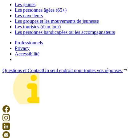
Les jeunes
Les personnes âgées (65+)
Les navetteurs
Les groupes et les mouvements de jeunesse
Les touristes (d'un jour)
Les personnes handicapées ou les accompagnateurs
Professionnels
Privacy
Accessibilité
Questions et Contact
Un seul endroit pour toutes vos réponses