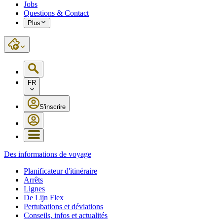
Jobs
Questions & Contact
Plus
FR
S'inscrire
Des informations de voyage
Planificateur d'itinéraire
Arrêts
Lignes
De Lijn Flex
Pertubations et déviations
Conseils, infos et actualités