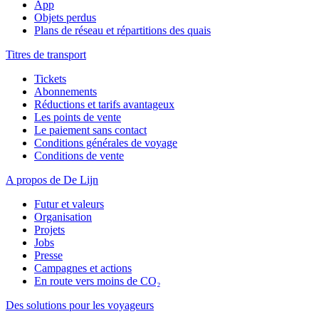
App
Objets perdus
Plans de réseau et répartitions des quais
Titres de transport
Tickets
Abonnements
Réductions et tarifs avantageux
Les points de vente
Le paiement sans contact
Conditions générales de voyage
Conditions de vente
A propos de De Lijn
Futur et valeurs
Organisation
Projets
Jobs
Presse
Campagnes et actions
En route vers moins de CO₂
Des solutions pour les voyageurs