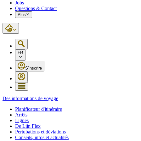
Jobs
Questions & Contact
Plus
FR
S'inscrire
Des informations de voyage
Planificateur d'itinéraire
Arrêts
Lignes
De Lijn Flex
Pertubations et déviations
Conseils, infos et actualités