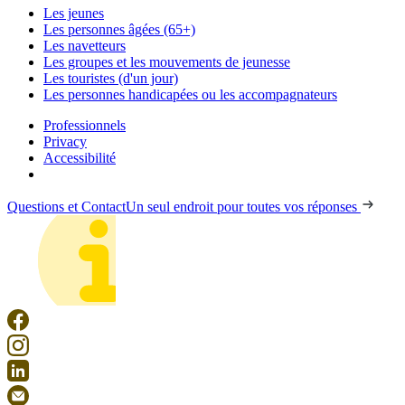
Les jeunes
Les personnes âgées (65+)
Les navetteurs
Les groupes et les mouvements de jeunesse
Les touristes (d'un jour)
Les personnes handicapées ou les accompagnateurs
Professionnels
Privacy
Accessibilité
Questions et Contact
Un seul endroit pour toutes vos réponses