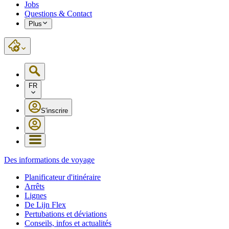
Jobs
Questions & Contact
Plus
FR
S'inscrire
Des informations de voyage
Planificateur d'itinéraire
Arrêts
Lignes
De Lijn Flex
Pertubations et déviations
Conseils, infos et actualités