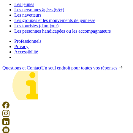
Les jeunes
Les personnes âgées (65+)
Les navetteurs
Les groupes et les mouvements de jeunesse
Les touristes (d'un jour)
Les personnes handicapées ou les accompagnateurs
Professionnels
Privacy
Accessibilité
Questions et Contact
Un seul endroit pour toutes vos réponses