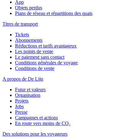
App
Objets perdus
Plans de réseau et répartitions des quais
Titres de transport
Tickets
Abonnements
Réductions et tarifs avantageux
Les points de vente
Le paiement sans contact
Conditions générales de voyage
Conditions de vente
A propos de De Lijn
Futur et valeurs
Organisation
Projets
Jobs
Presse
Campagnes et actions
En route vers moins de CO₂
Des solutions pour les voyageurs