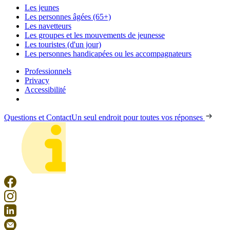
Les jeunes
Les personnes âgées (65+)
Les navetteurs
Les groupes et les mouvements de jeunesse
Les touristes (d'un jour)
Les personnes handicapées ou les accompagnateurs
Professionnels
Privacy
Accessibilité
Questions et Contact
Un seul endroit pour toutes vos réponses