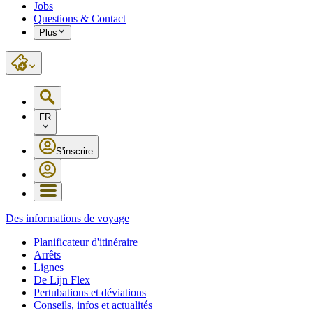
Jobs
Questions & Contact
Plus
FR
S'inscrire
Des informations de voyage
Planificateur d'itinéraire
Arrêts
Lignes
De Lijn Flex
Pertubations et déviations
Conseils, infos et actualités