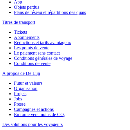
App
Objets perdus
Plans de réseau et répartitions des quais
Titres de transport
Tickets
Abonnements
Réductions et tarifs avantageux
Les points de vente
Le paiement sans contact
Conditions générales de voyage
Conditions de vente
A propos de De Lijn
Futur et valeurs
Organisation
Projets
Jobs
Presse
Campagnes et actions
En route vers moins de CO₂
Des solutions pour les voyageurs