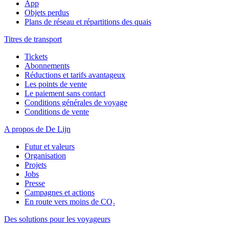
App
Objets perdus
Plans de réseau et répartitions des quais
Titres de transport
Tickets
Abonnements
Réductions et tarifs avantageux
Les points de vente
Le paiement sans contact
Conditions générales de voyage
Conditions de vente
A propos de De Lijn
Futur et valeurs
Organisation
Projets
Jobs
Presse
Campagnes et actions
En route vers moins de CO₂
Des solutions pour les voyageurs