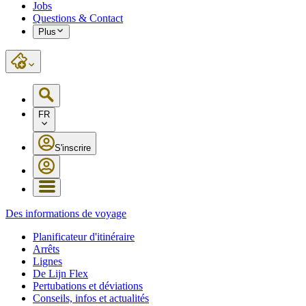
Jobs
Questions & Contact
Plus
FR
S'inscrire
Des informations de voyage
Planificateur d'itinéraire
Arrêts
Lignes
De Lijn Flex
Pertubations et déviations
Conseils, infos et actualités