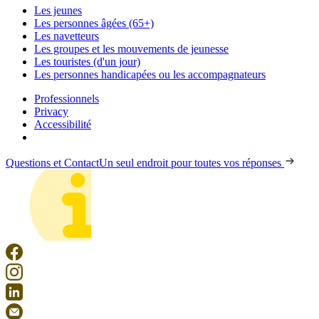
Les jeunes
Les personnes âgées (65+)
Les navetteurs
Les groupes et les mouvements de jeunesse
Les touristes (d'un jour)
Les personnes handicapées ou les accompagnateurs
Professionnels
Privacy
Accessibilité
Questions et Contact
Un seul endroit pour toutes vos réponses