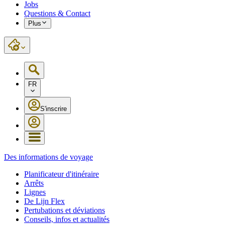
Jobs
Questions & Contact
Plus
FR
S'inscrire
Des informations de voyage
Planificateur d'itinéraire
Arrêts
Lignes
De Lijn Flex
Pertubations et déviations
Conseils, infos et actualités