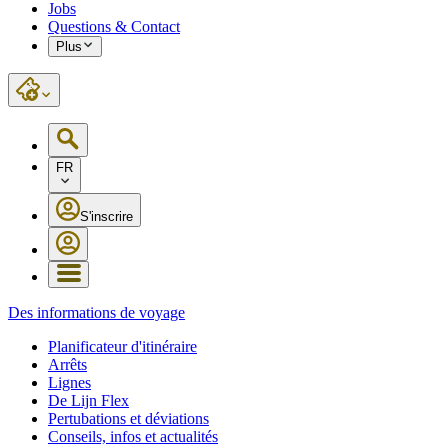
Jobs
Questions & Contact
Plus
FR
S'inscrire
Des informations de voyage
Planificateur d'itinéraire
Arrêts
Lignes
De Lijn Flex
Pertubations et déviations
Conseils, infos et actualités