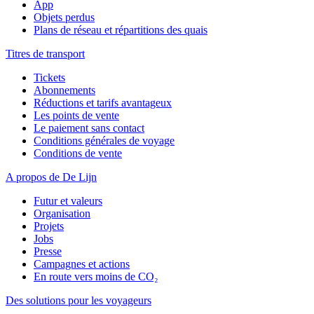
App
Objets perdus
Plans de réseau et répartitions des quais
Titres de transport
Tickets
Abonnements
Réductions et tarifs avantageux
Les points de vente
Le paiement sans contact
Conditions générales de voyage
Conditions de vente
A propos de De Lijn
Futur et valeurs
Organisation
Projets
Jobs
Presse
Campagnes et actions
En route vers moins de CO₂
Des solutions pour les voyageurs