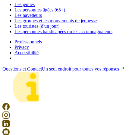
Les jeunes
Les personnes âgées (65+)
Les navetteurs
Les groupes et les mouvements de jeunesse
Les touristes (d'un jour)
Les personnes handicapées ou les accompagnateurs
Professionnels
Privacy
Accessibilité
Questions et Contact
Un seul endroit pour toutes vos réponses