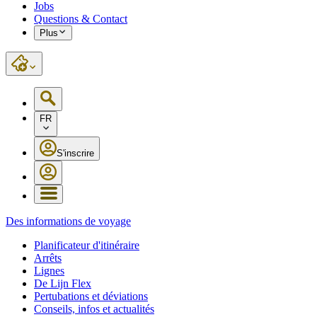
Jobs
Questions & Contact
Plus
FR
S'inscrire
Des informations de voyage
Planificateur d'itinéraire
Arrêts
Lignes
De Lijn Flex
Pertubations et déviations
Conseils, infos et actualités