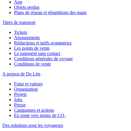
App
Objets perdus
Plans de réseau et répartitions des quais
Titres de transport
Tickets
Abonnements
Réductions et tarifs avantageux
Les points de vente
Le paiement sans contact
Conditions générales de voyage
Conditions de vente
A propos de De Lijn
Futur et valeurs
Organisation
Projets
Jobs
Presse
Campagnes et actions
En route vers moins de CO₂
Des solutions pour les voyageurs