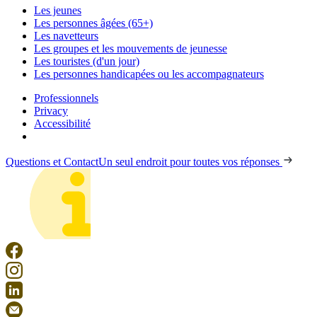
Les jeunes
Les personnes âgées (65+)
Les navetteurs
Les groupes et les mouvements de jeunesse
Les touristes (d'un jour)
Les personnes handicapées ou les accompagnateurs
Professionnels
Privacy
Accessibilité
Questions et Contact
Un seul endroit pour toutes vos réponses