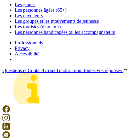
Les jeunes
Les personnes âgées (65+)
Les navetteurs
Les groupes et les mouvements de jeunesse
Les touristes (d'un jour)
Les personnes handicapées ou les accompagnateurs
Professionnels
Privacy
Accessibilité
Questions et Contact
Un seul endroit pour toutes vos réponses