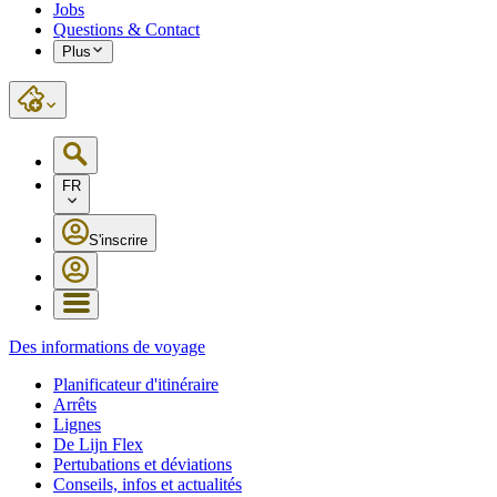
Jobs
Questions & Contact
Plus
FR
S'inscrire
Des informations de voyage
Planificateur d'itinéraire
Arrêts
Lignes
De Lijn Flex
Pertubations et déviations
Conseils, infos et actualités