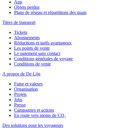
App
Objets perdus
Plans de réseau et répartitions des quais
Titres de transport
Tickets
Abonnements
Réductions et tarifs avantageux
Les points de vente
Le paiement sans contact
Conditions générales de voyage
Conditions de vente
A propos de De Lijn
Futur et valeurs
Organisation
Projets
Jobs
Presse
Campagnes et actions
En route vers moins de CO₂
Des solutions pour les voyageurs