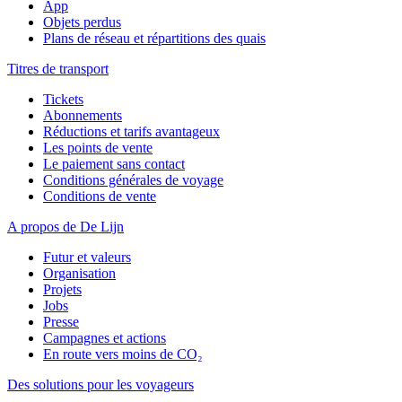
App
Objets perdus
Plans de réseau et répartitions des quais
Titres de transport
Tickets
Abonnements
Réductions et tarifs avantageux
Les points de vente
Le paiement sans contact
Conditions générales de voyage
Conditions de vente
A propos de De Lijn
Futur et valeurs
Organisation
Projets
Jobs
Presse
Campagnes et actions
En route vers moins de CO₂
Des solutions pour les voyageurs