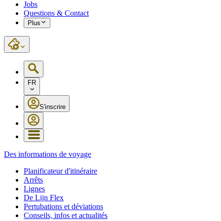
Jobs
Questions & Contact
Plus
FR
S'inscrire
Des informations de voyage
Planificateur d'itinéraire
Arrêts
Lignes
De Lijn Flex
Pertubations et déviations
Conseils, infos et actualités