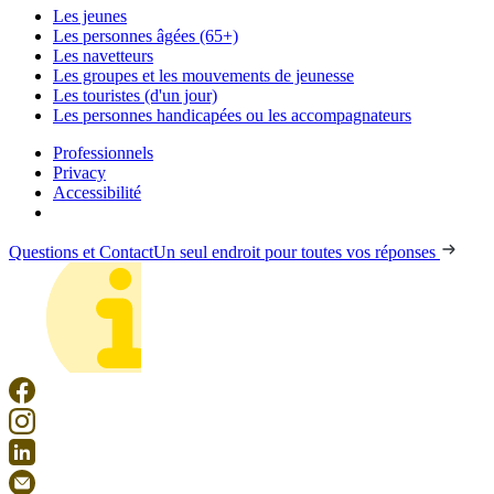
Les jeunes
Les personnes âgées (65+)
Les navetteurs
Les groupes et les mouvements de jeunesse
Les touristes (d'un jour)
Les personnes handicapées ou les accompagnateurs
Professionnels
Privacy
Accessibilité
Questions et Contact
Un seul endroit pour toutes vos réponses