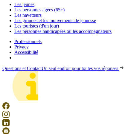
Les jeunes
Les personnes âgées (65+)
Les navetteurs
Les groupes et les mouvements de jeunesse
Les touristes (d'un jour)
Les personnes handicapées ou les accompagnateurs
Professionnels
Privacy
Accessibilité
Questions et Contact
Un seul endroit pour toutes vos réponses