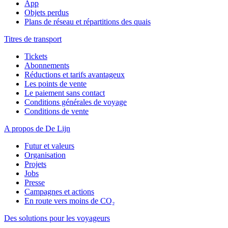
App
Objets perdus
Plans de réseau et répartitions des quais
Titres de transport
Tickets
Abonnements
Réductions et tarifs avantageux
Les points de vente
Le paiement sans contact
Conditions générales de voyage
Conditions de vente
A propos de De Lijn
Futur et valeurs
Organisation
Projets
Jobs
Presse
Campagnes et actions
En route vers moins de CO₂
Des solutions pour les voyageurs