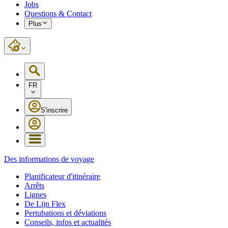
Jobs
Questions & Contact
Plus
FR
S'inscrire
Des informations de voyage
Planificateur d'itinéraire
Arrêts
Lignes
De Lijn Flex
Pertubations et déviations
Conseils, infos et actualités