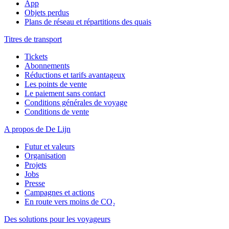
App
Objets perdus
Plans de réseau et répartitions des quais
Titres de transport
Tickets
Abonnements
Réductions et tarifs avantageux
Les points de vente
Le paiement sans contact
Conditions générales de voyage
Conditions de vente
A propos de De Lijn
Futur et valeurs
Organisation
Projets
Jobs
Presse
Campagnes et actions
En route vers moins de CO₂
Des solutions pour les voyageurs