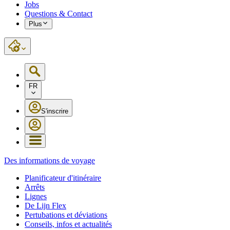
Jobs
Questions & Contact
Plus
FR
S'inscrire
Des informations de voyage
Planificateur d'itinéraire
Arrêts
Lignes
De Lijn Flex
Pertubations et déviations
Conseils, infos et actualités