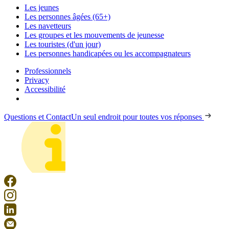
Les jeunes
Les personnes âgées (65+)
Les navetteurs
Les groupes et les mouvements de jeunesse
Les touristes (d'un jour)
Les personnes handicapées ou les accompagnateurs
Professionnels
Privacy
Accessibilité
Questions et Contact
Un seul endroit pour toutes vos réponses