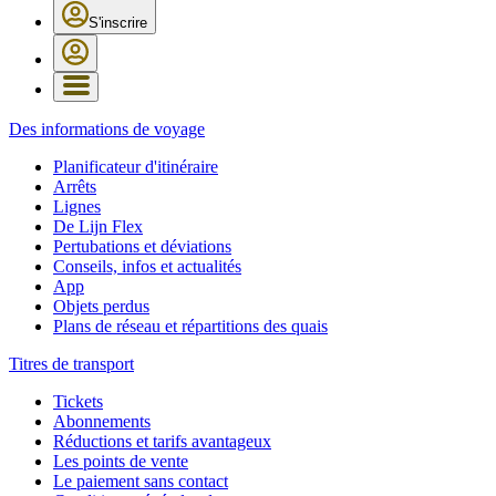
S'inscrire
Des informations de voyage
Planificateur d'itinéraire
Arrêts
Lignes
De Lijn Flex
Pertubations et déviations
Conseils, infos et actualités
App
Objets perdus
Plans de réseau et répartitions des quais
Titres de transport
Tickets
Abonnements
Réductions et tarifs avantageux
Les points de vente
Le paiement sans contact