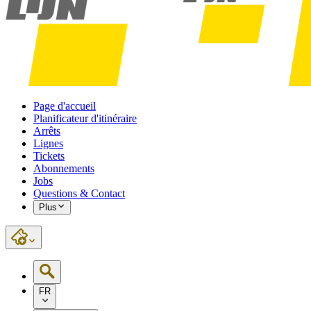
Page d'accueil
Planificateur d'itinéraire
Arrêts
Lignes
Tickets
Abonnements
Jobs
Questions & Contact
Plus
FR