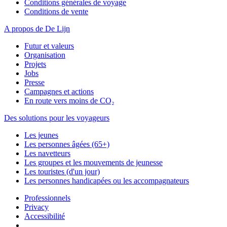
Conditions générales de voyage
Conditions de vente
A propos de De Lijn
Futur et valeurs
Organisation
Projets
Jobs
Presse
Campagnes et actions
En route vers moins de CO₂
Des solutions pour les voyageurs
Les jeunes
Les personnes âgées (65+)
Les navetteurs
Les groupes et les mouvements de jeunesse
Les touristes (d'un jour)
Les personnes handicapées ou les accompagnateurs
Professionnels
Privacy
Accessibilité